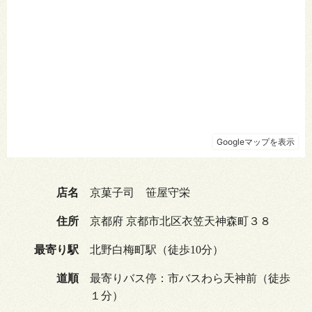
店名
京菓子司 笹屋守栄
住所
京都府 京都市北区衣笠天神森町３８
最寄り駅
北野白梅町駅（徒歩10分）
道順
最寄りバス停：市バスわら天神前（徒歩
１分）