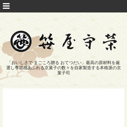
「おいしさで まごころ贈る おてつだい」最高の原材料を厳
選し季節感あふれる京菓子の数々を自家製造する本格派の京
菓子司