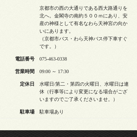
京都市の西の大通りである西大路通りを
北へ。金閣寺の南約５００ｍにあり、安
産の神様として有名なわら天神宮の向か
いにあります。
（京都市バス・わら天神バス停下車すぐ
です。）
電話番号
075-463-0338
営業時間
09:00 ～ 17:30
定休日
水曜日/第二・第四の火曜日、水曜日は連
休（行事等により変更になる場合がござ
いますのでご了承くださいませ。）
駐車場
駐車場あり