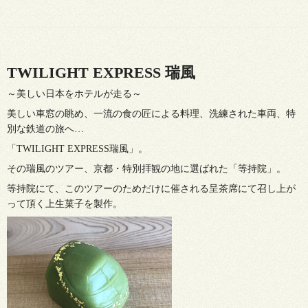
TWILIGHT EXPRESS 瑞風
～美しい日本をホテルが走る～
美しい車窓の眺め、一流の食の匠による料理、洗練された車両、特
別な鉄道の旅へ…
「TWILIGHT EXPRESS瑞風」。
その瑞風のツアー、京都・特別拝観の地に選ばれた「等持院」。
等持院にて、このツアーのためだけに催される呈茶席にて召し上が
って頂く上生菓子を製作。