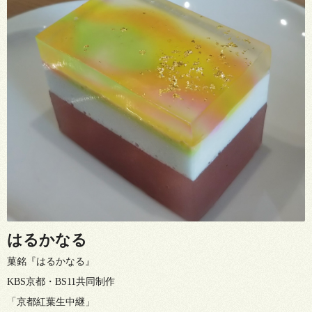
はるかなる
菓銘『はるかなる』
KBS京都・BS11共同制作
「京都紅葉生中継」