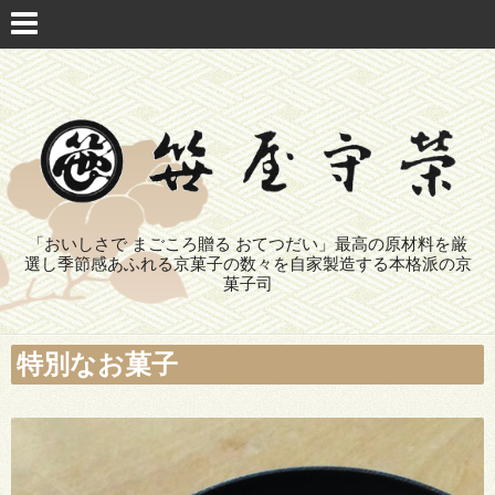
「おいしさで まごころ贈る おてつだい」最高の原材料を厳
選し季節感あふれる京菓子の数々を自家製造する本格派の京
菓子司
特別なお菓子