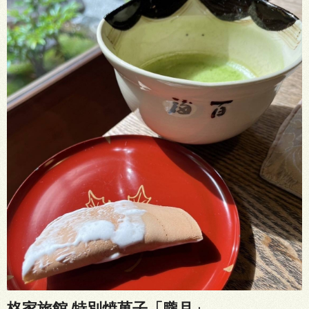
柊家旅館 特別焼菓子「朧月」