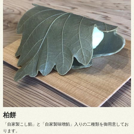
柏餅
「自家製こし餡」と「自家製味噌餡」入りの二種類を御用意してお
ります。