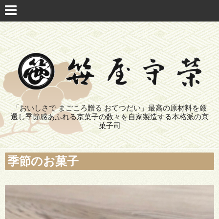
「おいしさで まごころ贈る おてつだい」最高の原材料を厳
選し季節感あふれる京菓子の数々を自家製造する本格派の京
菓子司
季節のお菓子